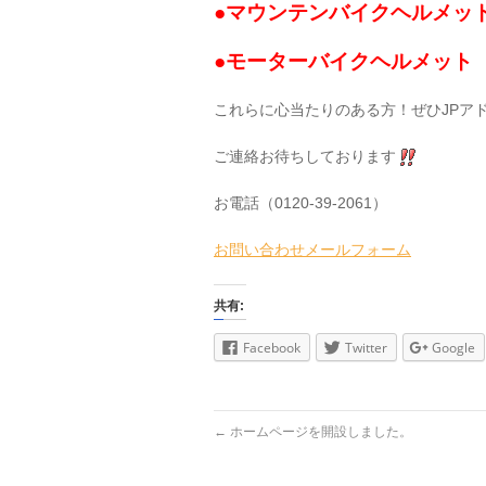
●マウンテンバイクヘルメッ
●モーターバイクヘルメット（AR
これらに心当たりのある方！ぜひJPア
ご連絡お待ちしております
お電話（0120-39-2061）
お問い合わせメールフォーム
共有:
Facebook
Twitter
Google
←
ホームページを開設しました。