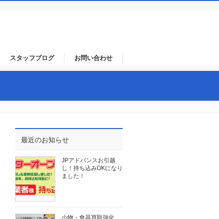
スタッフブログ
お問い合わせ
最近のお知らせ
JPアドバンスお引越
し！持ち込みOKになり
ました！
小物・食器買取強化