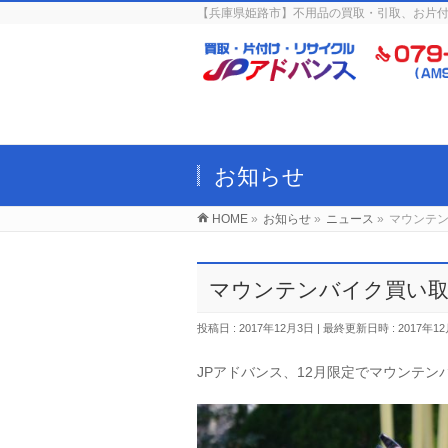
【兵庫県姫路市】不用品の買取・引取、お片付
お知らせ
HOME
»
お知らせ
»
ニュース
»
マウンテ
マウンテンバイク買い取
投稿日 : 2017年12月3日
最終更新日時 : 2017年1
JPアドバンス、12月限定でマウンテ